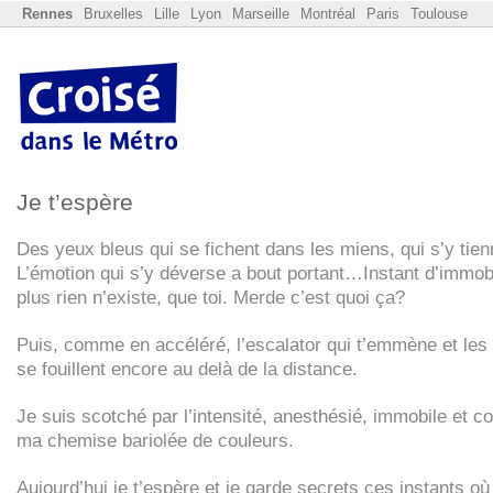
Rennes
Bruxelles
Lille
Lyon
Marseille
Montréal
Paris
Toulouse
Je t’espère
Des yeux bleus qui se fichent dans les miens, qui s’y ti
L’émotion qui s’y déverse a bout portant…Instant d’immobi
plus rien n’existe, que toi. Merde c’est quoi ça?
Puis, comme en accéléré, l’escalator qui t’emmène et les
se fouillent encore au delà de la distance.
Je suis scotché par l’intensité, anesthésié, immobile et c
ma chemise bariolée de couleurs.
Aujourd’hui je t’espère et je garde secrets ces instants où