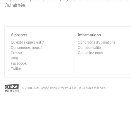
t’ai aimée
A propos
Informations
Qu'est-ce-que c'est ?
Conditions d'utilisations
Qui sommes-nous ?
Confidentialité
Presse
Contactez-nous
Blog
Facebook
Twitter
© 2008-2021 Croisé dans le métro & Cie. Tous droits réservés.