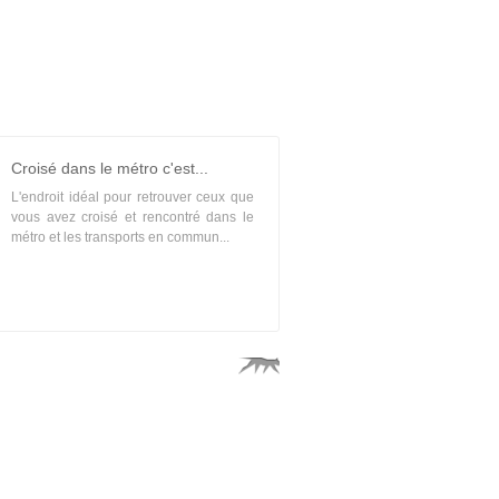
Croisé dans le métro c'est...
L'endroit idéal pour retrouver ceux que
vous avez croisé et rencontré dans le
métro et les transports en commun...