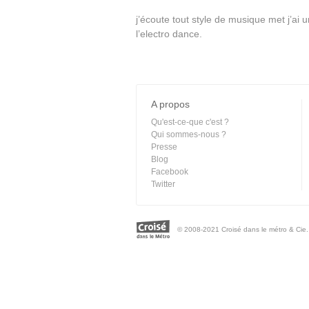
j’écoute tout style de musique met j’ai 
l’electro dance.
A propos
Qu'est-ce-que c'est ?
Qui sommes-nous ?
Presse
Blog
Facebook
Twitter
© 2008-2021 Croisé dans le métro & Cie. 