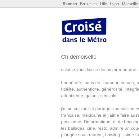
Rennes
Bruxelles
Lille
Lyon
Marseille
Ch demoiselle
salut je vous laisse découvrir mon profil
honnêteté , sens de l’humour, écoute, 
fidélité, authenticité, générosité, inté
attentionné, galant, sensible,
j’aime cuisiner et partager ma cuisine e
française, mexicaine et j’aime faire aus
passionné d’informatique, et de bricola
les ballades, ciné, resto, admiré un couch
plongée sous-marine, bowling. j’aime f