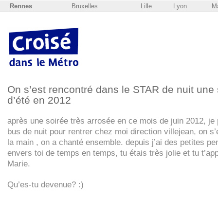
Rennes
Bruxelles
Lille
Lyon
Ma
On s’est rencontré dans le
STAR
de nuit une 
d’été en 2012
après une soirée très arrosée en ce mois de juin 2012, je 
bus de nuit pour rentrer chez moi direction villejean, on s’
la main , on a chanté ensemble. depuis j’ai des petites p
envers toi de temps en temps, tu étais très jolie et tu t’ap
Marie.
Qu’es-tu devenue? :)