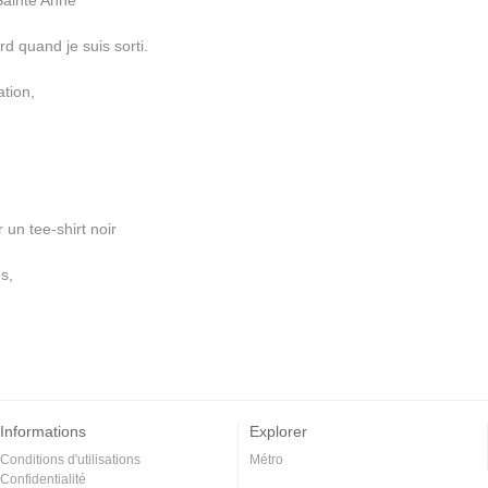
Sainte Anne
d quand je suis sorti.
tion,
 un tee-shirt noir
s,
Informations
Explorer
Conditions d'utilisations
Métro
Confidentialité