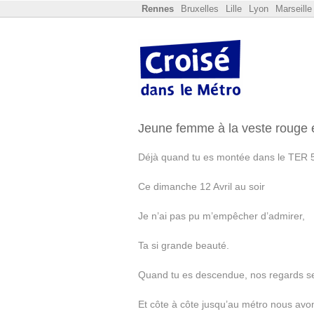
Rennes
Bruxelles
Lille
Lyon
Marseille
Jeune femme à la veste rouge e
Déjà quand tu es montée dans le
TER
5
Ce dimanche 12 Avril au soir
Je n’ai pas pu m’empêcher d’admirer,
Ta si grande beauté.
Quand tu es descendue, nos regards se
Et côte à côte jusqu’au métro nous av