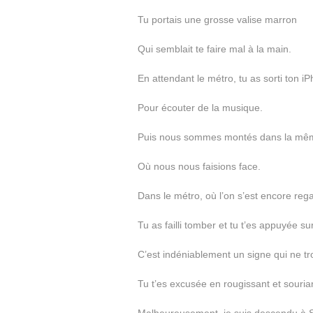
Tu portais une grosse valise marron
Qui semblait te faire mal à la main.
En attendant le métro, tu as sorti ton i
Pour écouter de la musique.
Puis nous sommes montés dans la mê
Où nous nous faisions face.
Dans le métro, où l’on s’est encore reg
Tu as failli tomber et tu t’es appuyée su
C’est indéniablement un signe qui ne t
Tu t’es excusée en rougissant et souria