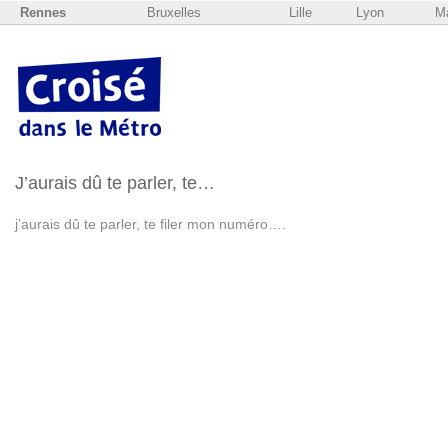
Rennes
Bruxelles
Lille
Lyon
Ma
J’aurais dû te parler, te…
j’aurais dû te parler, te filer mon numéro….