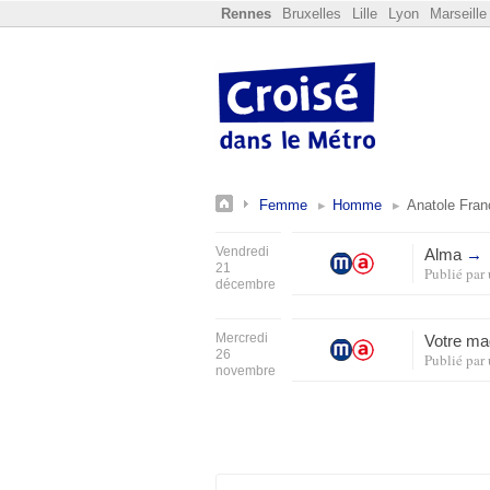
Rennes
Bruxelles
Lille
Lyon
Marseille
Femme
Homme
Anatole Fran
Vendredi
Alma
→
21
Publié par
décembre
Mercredi
Votre ma
26
Publié par
novembre