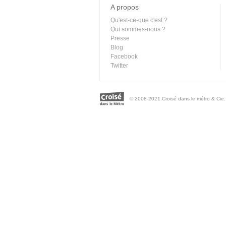
A propos
Qu'est-ce-que c'est ?
Qui sommes-nous ?
Presse
Blog
Facebook
Twitter
© 2008-2021 Croisé dans le métro & Cie. 