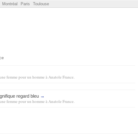
Montréal
Paris
Toulouse
ce
une femme pour un homme
à
Anatole France
.
gnifique regard bleu
→
une femme pour un homme
à
Anatole France
.