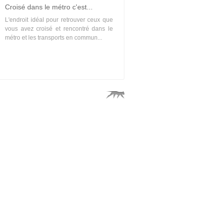
Croisé dans le métro c'est...
L'endroit idéal pour retrouver ceux que
vous avez croisé et rencontré dans le
métro et les transports en commun...