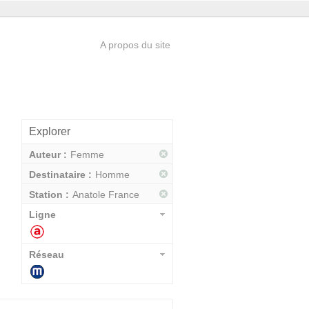
A propos du site
Explorer
Auteur :
Femme
Destinataire :
Homme
Station :
Anatole France
Ligne
Réseau