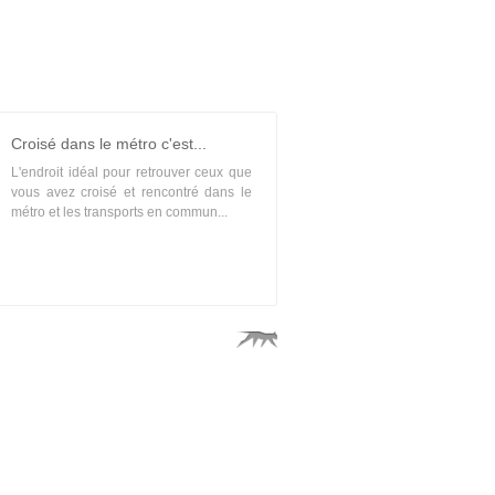
Croisé dans le métro c'est...
L'endroit idéal pour retrouver ceux que
vous avez croisé et rencontré dans le
métro et les transports en commun...