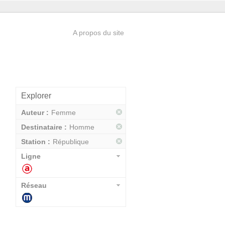
A propos du site
Explorer
Auteur :
Femme
Destinataire :
Homme
Station :
République
Ligne
Réseau