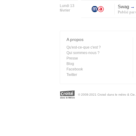
Lundi 13
Swag
→
février
Publié par
A propos
Qu'est-ce-que c'est ?
Qui sommes-nous ?
Presse
Blog
Facebook
Twitter
© 2008-2021 Croisé dans le métro & Cie. 