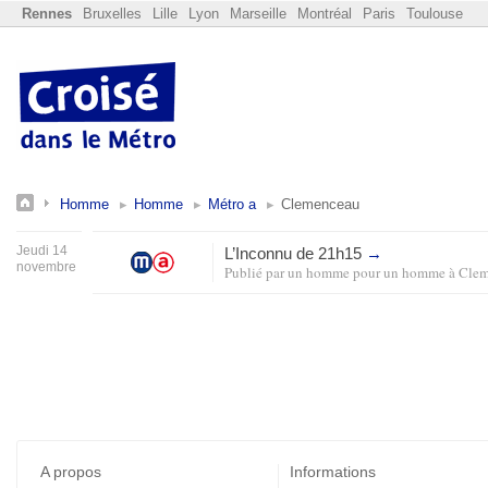
Rennes
Bruxelles
Lille
Lyon
Marseille
Montréal
Paris
Toulouse
Homme
Homme
Métro a
Clemenceau
Jeudi 14
L’Inconnu de 21h15
→
novembre
Publié par
un homme pour un homme
à
Clem
A propos
Informations