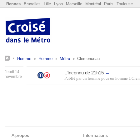
Rennes
Bruxelles
Lille
Lyon
Marseille
Montréal
Paris
Toulouse
Homme
Homme
Métro
Clemenceau
Jeudi 14
L’Inconnu de 21h15
→
novembre
Publié par
un homme pour un homme
à
Clem
A propos
Informations