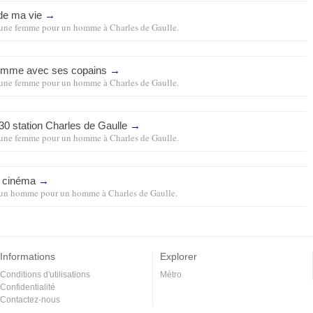
de ma vie
→
une femme pour un homme
à
Charles de Gaulle
.
omme avec ses copains
→
une femme pour un homme
à
Charles de Gaulle
.
30 station Charles de Gaulle
→
une femme pour un homme
à
Charles de Gaulle
.
n cinéma
→
un homme pour un homme
à
Charles de Gaulle
.
Informations
Explorer
Conditions d'utilisations
Métro
Confidentialité
Contactez-nous