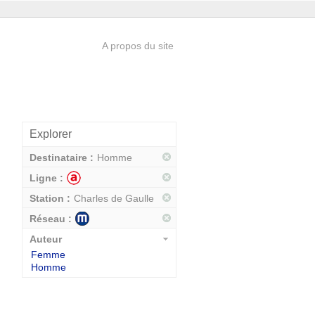
A propos du site
Explorer
Destinataire :
Homme
Ligne :
Station :
Charles de Gaulle
Réseau :
Auteur
Femme
Homme