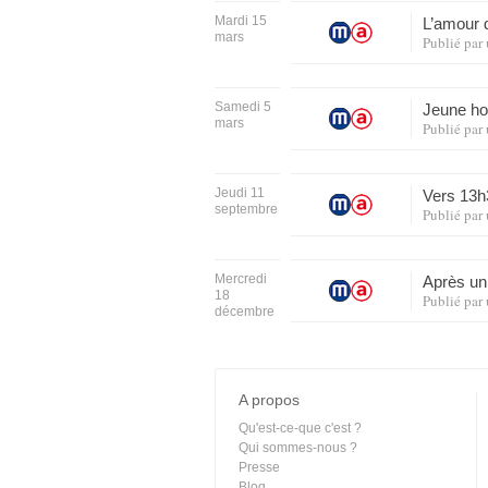
Mardi 15
L’amour 
mars
Publié par
Samedi 5
Jeune h
mars
Publié par
Jeudi 11
Vers 13h
septembre
Publié par
Mercredi
Après u
18
Publié par
décembre
A propos
Qu'est-ce-que c'est ?
Qui sommes-nous ?
Presse
Blog