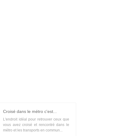
Croisé dans le métro c'est...
L'endroit idéal pour retrouver ceux que
vous avez croisé et rencontré dans le
métro et les transports en commun...