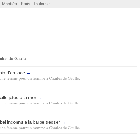
Montréal
Paris
Toulouse
rles de Gaulle
ais d’en face
→
une femme pour un homme
à
Charles de Gaulle
.
ille jetée à la mer
→
une femme pour un homme
à
Charles de Gaulle
.
bel inconnu a la barbe tresser
→
une femme pour un homme
à
Charles de Gaulle
.