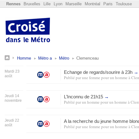
Rennes
Bruxelles
Lille
Lyon
Marseille
Montréal
Paris
Toulouse
Homme
Métro a
Métro
Clemenceau
Mardi 23
Echange de regards/sourire à 23h
→
août
Publié par
une femme pour un homme
à
Cle
Jeudi 14
L’Inconnu de 21h15
→
novembre
Publié par
un homme pour un homme
à
Clem
Jeudi 22
A la recherche du jeune homme blon
août
Publié par
une femme pour un homme
à
Cle