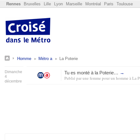
Rennes
Bruxelles
Lille
Lyon
Marseille
Montréal
Paris
Toulouse
Homme
Métro a
La Poterie
Dimanche
Tu es monté à la Poterie…
→
4
Publié par
une femme pour un homme
à
La P
décembre