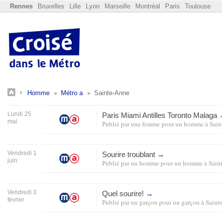
Rennes
Bruxelles
Lille
Lyon
Marseille
Montréal
Paris
Toulouse
Homme
Métro a
Sainte-Anne
Lundi 25
Paris Miami Antilles Toronto Malaga
mai
Publié par
une femme pour un homme
à
Sain
Vendredi 1
Sourire troublant
→
juin
Publié par
un homme pour un homme
à
Sain
Vendredi 3
Quel sourire!
→
février
Publié par
un garçon pour un garçon
à
Saint