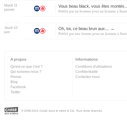
Mardi 11
Vous beau black, vous êtes monté
janvier
Publié par
un homme pour un homme
à
Sain
Jeudi 10
Oh, toi, ce beau brun aux…
→
juin
Publié par
une femme pour un homme
à
Sain
A propos
Informations
Qu'est-ce-que c'est ?
Conditions d'utilisations
Qui sommes-nous ?
Confidentialité
Presse
Contactez-nous
Blog
Facebook
Twitter
© 2008-2021 Croisé dans le métro & Cie. Tous droits réservés.