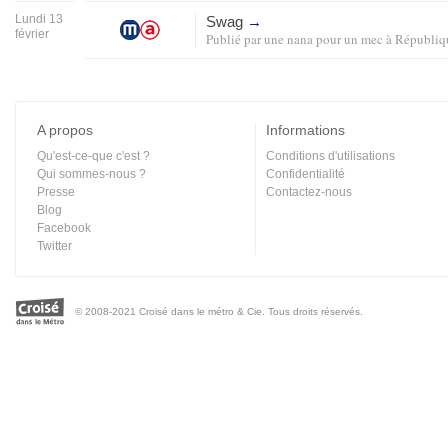
Lundi 13
Swag
→
février
Publié par
une nana pour un mec
à
Républiq
A propos
Informations
Qu'est-ce-que c'est ?
Conditions d'utilisations
Qui sommes-nous ?
Confidentialité
Presse
Contactez-nous
Blog
Facebook
Twitter
© 2008-2021 Croisé dans le métro & Cie. Tous droits réservés.