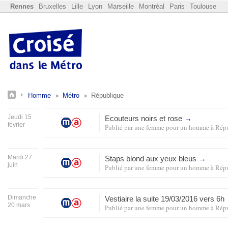
Rennes
Bruxelles
Lille
Lyon
Marseille
Montréal
Paris
Toulouse
Homme
Métro
République
Jeudi 15
Ecouteurs noirs et rose
→
février
Publié par
une femme pour un homme
à
Rép
Mardi 27
Staps blond aux yeux bleus
→
juin
Publié par
une femme pour un homme
à
Rép
Dimanche
Vestiaire la suite 19/03/2016 vers 6h
20 mars
Publié par
une femme pour un homme
à
Rép