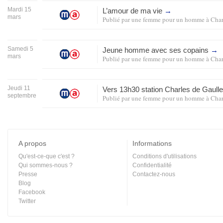
Mardi 15
L’amour de ma vie
→
mars
Publié par
une femme pour un homme
à
Char
Samedi 5
Jeune homme avec ses copains
→
mars
Publié par
une femme pour un homme
à
Char
Jeudi 11
Vers 13h30 station Charles de Gaull
septembre
Publié par
une femme pour un homme
à
Char
A propos
Informations
Qu'est-ce-que c'est ?
Conditions d'utilisations
Qui sommes-nous ?
Confidentialité
Presse
Contactez-nous
Blog
Facebook
Twitter