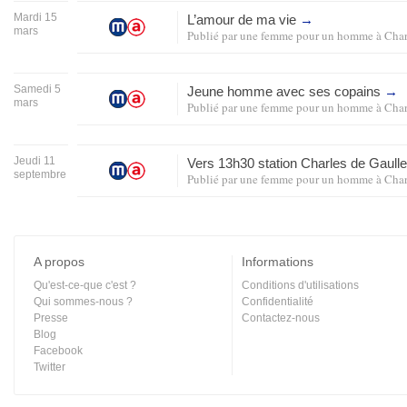
Mardi 15
L’amour de ma vie
→
mars
Publié par
une femme pour un homme
à
Char
Samedi 5
Jeune homme avec ses copains
→
mars
Publié par
une femme pour un homme
à
Char
Jeudi 11
Vers 13h30 station Charles de Gaull
septembre
Publié par
une femme pour un homme
à
Char
A propos
Informations
Qu'est-ce-que c'est ?
Conditions d'utilisations
Qui sommes-nous ?
Confidentialité
Presse
Contactez-nous
Blog
Facebook
Twitter