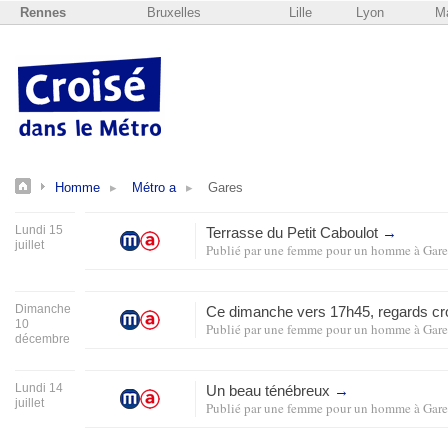
Rennes
Bruxelles
Lille
Lyon
Ma
Homme
Métro a
Gares
Lundi 15
Terrasse du Petit Caboulot
→
juillet
Publié par
une femme pour un homme
à
Gare
Dimanche
Ce dimanche vers 17h45, regards c
10
Publié par
une femme pour un homme
à
Gare
décembre
Lundi 14
Un beau ténébreux
→
juillet
Publié par
une femme pour un homme
à
Gare